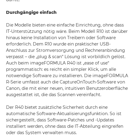
Durchgängige einfach
Die Modelle bieten eine einfache Einrichtung, ohne dass
IT-Unterstützung nötig wäre. Beim Modell R10 ist darüber
hinaus keine Installation von Treibern oder Software
erforderlich. Dem R10 wurde ein praktischer USB-
Anschluss zur Stromversorgung und Rechneranbindung
verpasst – die „plug & scan“ Lösung ist vorbildlich gelöst.
Auch beim imageFORMULA R40 ist „ease of use“
programmatisch: es reicht ein simpler Klick, um alle
notwendige Software zu installieren. Die imageFORMULA
R-Serie umfasst auch die CaptureOnTouch-Software von
Canon, die mit einer neuen, intuitiven Benutzeroberfläche
ausgestattet ist, die das Scannen vereinfacht.
Der R40 bietet zusätzliche Sicherheit durch eine
automatische Software-Aktualisierungsfunktion. So ist
sichergestellt, dass Software-Patches und -Updates
installiert werden, ohne dass die IT-Abteilung eingreifen
oder das System verwalten muss.