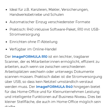
Ideal für z.B. Kanzleien, Makler, Versicherungen,
Handwerksbetriebe und Schulen
Automatischer Einzug verschiedenster Formate
Praktisch: R40 inklusive Software-Paket, R10 mit USB-
Stromversorgung
Einrichten ohne IT-Abteilung
Verfügbar im Online-Handel
Der
imageFORMULA R10
ist ein leichter, tragbarer
Scanner, der es Mitarbeiter:innen ermöglicht, effizient zu
arbeiten, auch wenn sie zwischen verschiedenen
Arbeitsplätzen wechseln oder unterwegs Dokumente
scannen müssen. Praktisch dabei ist die Stromversorgung
über USB, so dass kein Netzteil umständlich verstaut
werden muss. Der
imageFORMULA R40
hingegen bietet
für das Home-Office und für Kleinunternehmen Leistung
und intelligente Funktionen auf Business-Niveau. Dies bei
kleiner Stellfläche, die auch im Home-Office möglich sein
dürfte.