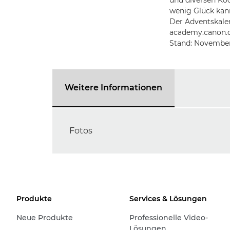
und diversen Ko
wenig Glück kann
Der Adventskalen
academy.canon.d
Stand: November
Weitere Informationen
Fotos
Produkte
Services & Lösungen
Neue Produkte
Professionelle Video-
Lösungen