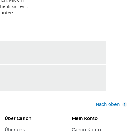
en. Mit ein
henk sichern.
unter:
Nach oben
Über Canon
Mein Konto
Über uns
Canon Konto