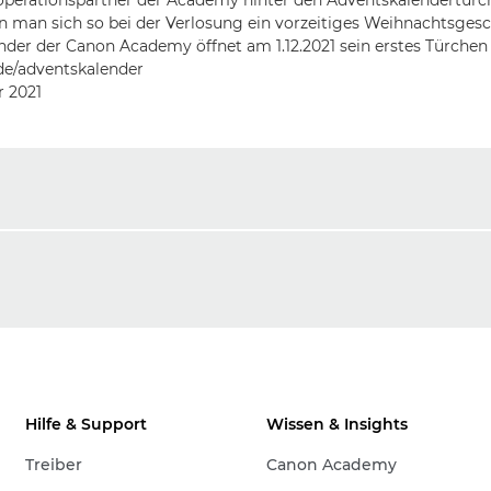
operationspartner der Academy hinter den Adventskalendertürch
 man sich so bei der Verlosung ein vorzeitiges Weihnachtsgesc
der der Canon Academy öffnet am 1.12.2021 sein erstes Türchen 
e/adventskalender
 2021
Hilfe & Support
Wissen & Insights
Treiber
Canon Academy