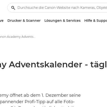
ve
Drucker & Scanner
Lösungen & Services
Hilfe & Supp
Der Canon Academy Adventskalender - täglich tolle Tipps und Gewinne - Canon Presse Center
Adventskalender - tägli
emy öffnet ab dem 1. Dezember seine
pannender Profi-Tipp auf alle Foto-