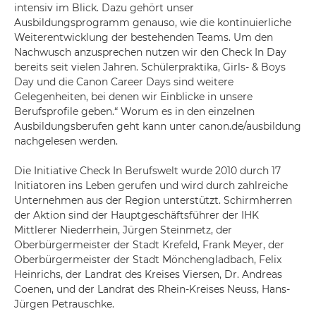
intensiv im Blick. Dazu gehört unser
Ausbildungsprogramm genauso, wie die kontinuierliche
Weiterentwicklung der bestehenden Teams. Um den
Nachwusch anzusprechen nutzen wir den Check In Day
bereits seit vielen Jahren. Schülerpraktika, Girls- & Boys
Day und die Canon Career Days sind weitere
Gelegenheiten, bei denen wir Einblicke in unsere
Berufsprofile geben.“ Worum es in den einzelnen
Ausbildungsberufen geht kann unter canon.de/ausbildung
nachgelesen werden.
Die Initiative Check In Berufswelt wurde 2010 durch 17
Initiatoren ins Leben gerufen und wird durch zahlreiche
Unternehmen aus der Region unterstützt. Schirmherren
der Aktion sind der Hauptgeschäftsführer der IHK
Mittlerer Niederrhein, Jürgen Steinmetz, der
Oberbürgermeister der Stadt Krefeld, Frank Meyer, der
Oberbürgermeister der Stadt Mönchengladbach, Felix
Heinrichs, der Landrat des Kreises Viersen, Dr. Andreas
Coenen, und der Landrat des Rhein-Kreises Neuss, Hans-
Jürgen Petrauschke.