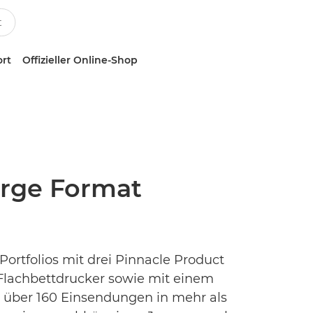
ort
Offizieller Online-Shop
arge Format
ortfolios mit drei Pinnacle Product
Flachbettdrucker sowie mit einem
r über 160 Einsendungen in mehr als