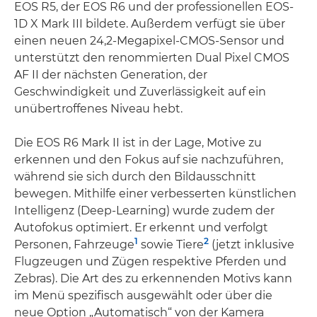
EOS R5, der EOS R6 und der professionellen EOS-
1D X Mark III bildete. Außerdem verfügt sie über
einen neuen 24,2-Megapixel-CMOS-Sensor und
unterstützt den renommierten Dual Pixel CMOS
AF II der nächsten Generation, der
Geschwindigkeit und Zuverlässigkeit auf ein
unübertroffenes Niveau hebt.
Die EOS R6 Mark II ist in der Lage, Motive zu
erkennen und den Fokus auf sie nachzuführen,
während sie sich durch den Bildausschnitt
bewegen. Mithilfe einer verbesserten künstlichen
Intelligenz (Deep-Learning) wurde zudem der
Autofokus optimiert. Er erkennt und verfolgt
1
2
Personen, Fahrzeuge
sowie Tiere
(jetzt inklusive
Flugzeugen und Zügen respektive Pferden und
Zebras). Die Art des zu erkennenden Motivs kann
im Menü spezifisch ausgewählt oder über die
neue Option „Automatisch“ von der Kamera