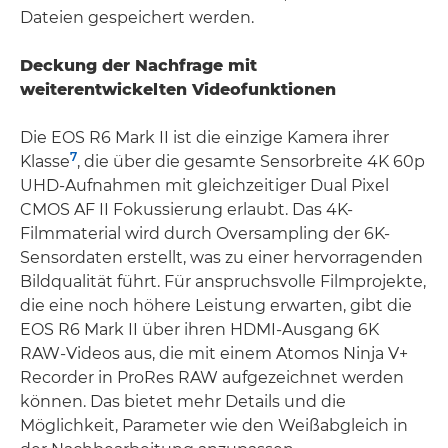
Dateien gespeichert werden.
Deckung der Nachfrage mit
weiterentwickelten Videofunktionen
Die EOS R6 Mark II ist die einzige Kamera ihrer
7
Klasse
, die über die gesamte Sensorbreite 4K 60p
UHD-Aufnahmen mit gleichzeitiger Dual Pixel
CMOS AF II Fokussierung erlaubt. Das 4K-
Filmmaterial wird durch Oversampling der 6K-
Sensordaten erstellt, was zu einer hervorragenden
Bildqualität führt. Für anspruchsvolle Filmprojekte,
die eine noch höhere Leistung erwarten, gibt die
EOS R6 Mark II über ihren HDMI-Ausgang 6K
RAW-Videos aus, die mit einem Atomos Ninja V+
Recorder in ProRes RAW aufgezeichnet werden
können. Das bietet mehr Details und die
Möglichkeit, Parameter wie den Weißabgleich in