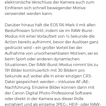
elektronische Verschluss der Kamera auch zum
Einfrieren sich schnell bewegender Motive
verwendet werden kann.
Darüber hinaus hält die EOS R6 Mark II mit allen
Bedürfnissen Schritt, indem sie im RAW-Burst-
Modus mit einer Vorlaufzeit von ½ Sekunde die
Action bereits aufnimmt, bevor der Auslöser ganz
gedrückt wird – ein großer Vorteil bei der
Aufnahme von unvorhersehbaren Motiven, sei es
beim Sport oder anderen dynamischen
Situationen. Der RAW-Burst-Modus nimmt bis zu
191 Bilder kontinuierlich mit 30 Bildern pro
Sekunde auf, wobei alle in einer einzigen CR3-
Datei gespeichert werden – inklusive AF-/AE-
Nachführung. Einzelne Bilder können dann mit
der Canon Digital Photo Professional Software
oder direkt in der Kamera aus dieser Rolle
extrahiert und als einzelne JPEG-, HEIF- oder RAW-