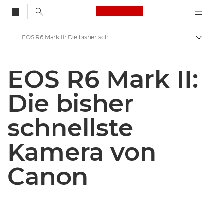
Canon Logo, back to
EOS R6 Mark II: Die bisher schnellste Kamera von Canon - Canon Presse Center
Auf B
Canon
EOS R6 Mark II:
Newsroom
Die bisher
Pressemitteilungen – Newsroom
schnellste
Kamera von
Canon