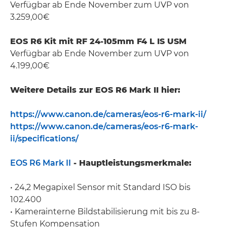
Verfügbar ab Ende November zum UVP von
3.259,00€
EOS R6 Kit mit RF 24-105mm F4 L IS USM
Verfügbar ab Ende November zum UVP von
4.199,00€
Weitere Details zur EOS R6 Mark II hier:
https://www.canon.de/cameras/eos-r6-mark-ii/
https://www.canon.de/cameras/eos-r6-mark-
ii/specifications/
EOS R6 Mark II
- Hauptleistungsmerkmale:
• 24,2 Megapixel Sensor mit Standard ISO bis
102.400
• Kamerainterne Bildstabilisierung mit bis zu 8-
Stufen Kompensation