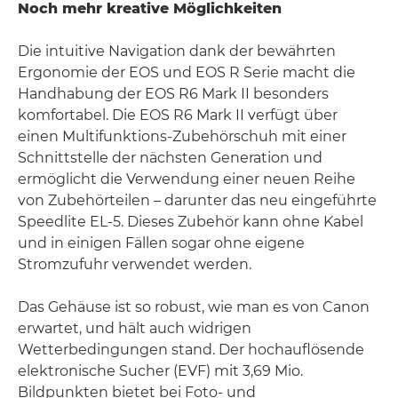
Noch mehr kreative Möglichkeiten
Die intuitive Navigation dank der bewährten
Ergonomie der EOS und EOS R Serie macht die
Handhabung der EOS R6 Mark II besonders
komfortabel. Die EOS R6 Mark II verfügt über
einen Multifunktions-Zubehörschuh mit einer
Schnittstelle der nächsten Generation und
ermöglicht die Verwendung einer neuen Reihe
von Zubehörteilen – darunter das neu eingeführte
Speedlite EL-5. Dieses Zubehör kann ohne Kabel
und in einigen Fällen sogar ohne eigene
Stromzufuhr verwendet werden.
Das Gehäuse ist so robust, wie man es von Canon
erwartet, und hält auch widrigen
Wetterbedingungen stand. Der hochauflösende
elektronische Sucher (EVF) mit 3,69 Mio.
Bildpunkten bietet bei Foto- und