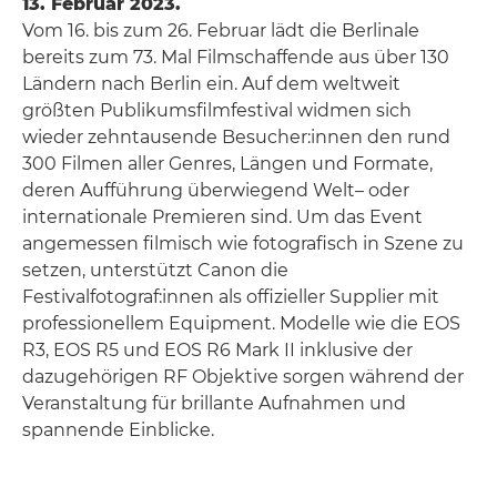
13. Februar 2023.
Vom 16. bis zum 26. Februar lädt die Berlinale
bereits zum 73. Mal Filmschaffende aus über 130
Ländern nach Berlin ein. Auf dem weltweit
größten Publikumsfilmfestival widmen sich
wieder zehntausende Besucher:innen den rund
300 Filmen aller Genres, Längen und Formate,
deren Aufführung überwiegend Welt– oder
internationale Premieren sind. Um das Event
angemessen filmisch wie fotografisch in Szene zu
setzen, unterstützt Canon die
Festivalfotograf:innen als offizieller Supplier mit
professionellem Equipment. Modelle wie die EOS
R3, EOS R5 und EOS R6 Mark II inklusive der
dazugehörigen RF Objektive sorgen während der
Veranstaltung für brillante Aufnahmen und
spannende Einblicke.