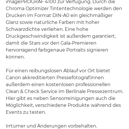
imagePROGRAF 4100 zur Verfügung. Durch die
Chroma Optimizer Tintentechnologie werden den
Drucken im Format DIN-A0 ein gleichmäßiger
Glanz sowie natürliche Farben mit hoher
Schwarzdichte verliehen. Eine hohe
Druckgeschwindigkeit ist außerdem garantiert,
damit die Stars vor den Gala-Premieren
hervorragend farbgenaue Portraits signieren
können.
Für einen reibungslosen Ablauf vor Ort bietet
Canon akkreditierten Pressefotograf:innen
außerdem einen kostenlosen professionellen
Clean & Check Service im Berlinale Pressezentrum.
Hier gibt es neben Sensorreinigungen auch die
Möglichkeit, verschiedene Produkte während des
Events zu testen.
Irrtümer und Änderungen vorbehalten.