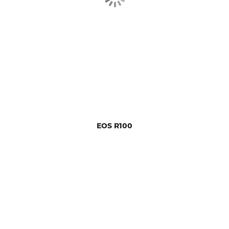
EOS R100