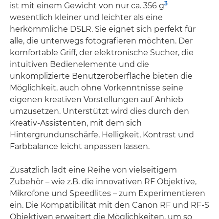
3
ist mit einem Gewicht von nur ca. 356 g
wesentlich kleiner und leichter als eine
herkömmliche DSLR. Sie eignet sich perfekt für
alle, die unterwegs fotografieren möchten. Der
komfortable Griff, der elektronische Sucher, die
intuitiven Bedienelemente und die
unkomplizierte Benutzeroberfläche bieten die
Möglichkeit, auch ohne Vorkenntnisse seine
eigenen kreativen Vorstellungen auf Anhieb
umzusetzen. Unterstützt wird dies durch den
Kreativ-Assistenten, mit dem sich
Hintergrundunschärfe, Helligkeit, Kontrast und
Farbbalance leicht anpassen lassen.
Zusätzlich lädt eine Reihe von vielseitigem
Zubehör – wie z.B. die innovativen RF Objektive,
Mikrofone und Speedlites – zum Experimentieren
ein. Die Kompatibilität mit den Canon RF und RF-S
Objektiven erweitert die Möglichkeiten, um so