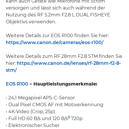
kann auch Geräte wie Mikrofone mit Strom
versorgen und lässt sich auch während der
Nutzung des RF 5.2mm F2.8 L DUAL FISHEYE
Objektivs verwenden.
Weitere Details zur EOS R100 finden Sie hier:
https://www.canon.de/cameras/eos-r100/
Weitere Details zum RF 28mm F2.8 STM finden Sie
hier:
https://www.canon.de/lenses/rf-28mm-f2-8-
stm/
EOS R100
– Hauptleistungsmerkmale:
• 24,1 Megapixel APS-C-Sensor
• Dual Pixel CMOS AF mit Motiverkennung
• 4K-Video (Crop, 25p)
5
• Full HD 60 B/s und 120 B/s
720p
• Elektronischer Sucher