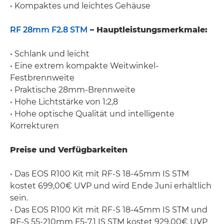
• Kompaktes und leichtes Gehäuse
RF 28mm F2.8 STM
– Hauptleistungsmerkmale:
• Schlank und leicht
• Eine extrem kompakte Weitwinkel-
Festbrennweite
• Praktische 28mm-Brennweite
• Hohe Lichtstärke von 1:2,8
• Hohe optische Qualität und intelligente
Korrekturen
Preise und Verfügbarkeiten
• Das EOS R100 Kit mit RF-S 18-45mm IS STM
kostet 699,00€ UVP und wird Ende Juni erhältlich
sein.
• Das EOS R100 Kit mit RF-S 18-45mm IS STM und
RF-S 55-210mm F5-7.1 IS STM kostet 929,00€ UVP