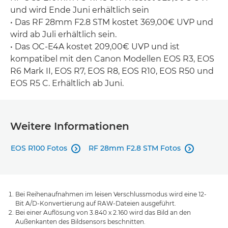
und wird Ende Juni erhältlich sein
• Das RF 28mm F2.8 STM kostet 369,00€ UVP und
wird ab Juli erhältlich sein.
• Das OC-E4A kostet 209,00€ UVP und ist
kompatibel mit den Canon Modellen EOS R3, EOS
R6 Mark II, EOS R7, EOS R8, EOS R10, EOS R50 und
EOS R5 C. Erhältlich ab Juni.
Weitere Informationen
EOS R100 Fotos
RF 28mm F2.8 STM Fotos


Bei Reihenaufnahmen im leisen Verschlussmodus wird eine 12-
Bit A/D-Konvertierung auf RAW-Dateien ausgeführt.
Bei einer Auflösung von 3.840 x 2.160 wird das Bild an den
Außenkanten des Bildsensors beschnitten.