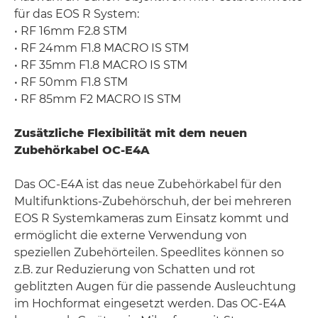
für das EOS R System:
• RF 16mm F2.8 STM
• RF 24mm F1.8 MACRO IS STM
• RF 35mm F1.8 MACRO IS STM
• RF 50mm F1.8 STM
• RF 85mm F2 MACRO IS STM
Zusätzliche Flexibilität mit dem neuen
Zubehörkabel OC-E4A
Das OC-E4A ist das neue Zubehörkabel für den
Multifunktions-Zubehörschuh, der bei mehreren
EOS R Systemkameras zum Einsatz kommt und
ermöglicht die externe Verwendung von
speziellen Zubehörteilen. Speedlites können so
z.B. zur Reduzierung von Schatten und rot
geblitzten Augen für die passende Ausleuchtung
im Hochformat eingesetzt werden. Das OC-E4A