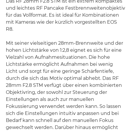
Das RF 28mm F2.8 STM ist ein extrem kompaktes
und leichtes RF Pancake Festbrennweitenobjektiv
für das Vollformat. Es ist ideal für Kombinationen
mit Kameras wie der kürzlich vorgestellten EOS
R8.
Mit seiner vielseitigen 28mm-Brennweite und der
hohen Lichtstärke von 1:2,8 eignet es sich für eine
Vielzahl von Aufnahmesituationen. Die hohe
Lichtstärke ermöglicht Aufnahmen bei wenig
Licht und sorgt für eine geringe Schärfentiefe,
durch die sich das Motiv optimal abhebt. Das RF
28mm F2.8 STM verfügt über einen kombinierten
Objektivring, der sowohl zur Steuerung der
Einstellungen als auch zur manuellen
Fokussierung verwendet werden kann. So lassen
sich die Einstellungen intuitiv anpassen und bei
Bedarf kann schnell auf den manuellen Fokus
gewechselt werden. Darüber hinaus ermöglicht