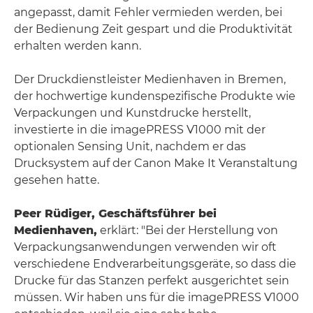
angepasst, damit Fehler vermieden werden, bei
der Bedienung Zeit gespart und die Produktivität
erhalten werden kann.
Der Druckdienstleister Medienhaven in Bremen,
der hochwertige kundenspezifische Produkte wie
Verpackungen und Kunstdrucke herstellt,
investierte in die imagePRESS V1000 mit der
optionalen Sensing Unit, nachdem er das
Drucksystem auf der Canon Make It Veranstaltung
gesehen hatte.
Peer Rüdiger, Geschäftsführer bei
Medienhaven,
erklärt: "Bei der Herstellung von
Verpackungsanwendungen verwenden wir oft
verschiedene Endverarbeitungsgeräte, so dass die
Drucke für das Stanzen perfekt ausgerichtet sein
müssen. Wir haben uns für die imagePRESS V1000