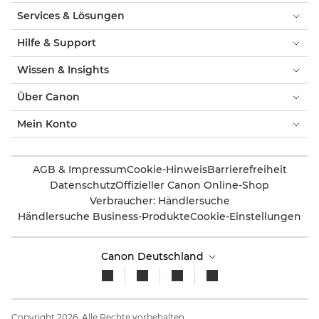
Services & Lösungen
Hilfe & Support
Wissen & Insights
Über Canon
Mein Konto
AGB & Impressum
Cookie-Hinweis
Barrierefreiheit
Datenschutz
Offizieller Canon Online-Shop
Verbraucher: Händlersuche
Händlersuche Business-Produkte
Cookie-Einstellungen
Canon Deutschland
Copyright 2026. Alle Rechte vorbehalten.