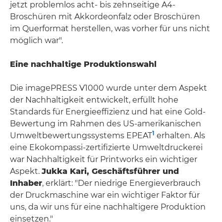
jetzt problemlos acht- bis zehnseitige A4-
Broschüren mit Akkordeonfalz oder Broschüren
im Querformat herstellen, was vorher für uns nicht
möglich war".
Eine nachhaltige Produktionswahl
Die imagePRESS V1000 wurde unter dem Aspekt
der Nachhaltigkeit entwickelt, erfüllt hohe
Standards für Energieeffizienz und hat eine Gold-
Bewertung im Rahmen des US-amerikanischen
1
Umweltbewertungssystems EPEAT
erhalten. Als
eine Ekokompassi-zertifizierte Umweltdruckerei
war Nachhaltigkeit für Printworks ein wichtiger
Aspekt.
Jukka Kari, Geschäftsführer und
Inhaber
, erklärt: "Der niedrige Energieverbrauch
der Druckmaschine war ein wichtiger Faktor für
uns, da wir uns für eine nachhaltigere Produktion
einsetzen."