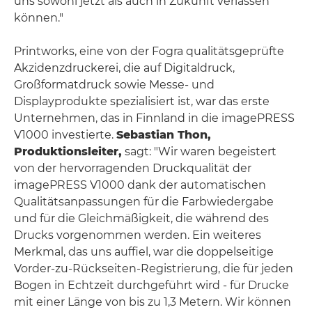
uns sowohl jetzt als auch in Zukunft verlassen
können."
Printworks, eine von der Fogra qualitätsgeprüfte
Akzidenzdruckerei, die auf Digitaldruck,
Großformatdruck sowie Messe- und
Displayprodukte spezialisiert ist, war das erste
Unternehmen, das in Finnland in die imagePRESS
V1000 investierte.
Sebastian Thon,
Produktionsleiter,
sagt: "Wir waren begeistert
von der hervorragenden Druckqualität der
imagePRESS V1000 dank der automatischen
Qualitätsanpassungen für die Farbwiedergabe
und für die Gleichmäßigkeit, die während des
Drucks vorgenommen werden. Ein weiteres
Merkmal, das uns auffiel, war die doppelseitige
Vorder-zu-Rückseiten-Registrierung, die für jeden
Bogen in Echtzeit durchgeführt wird - für Drucke
mit einer Länge von bis zu 1,3 Metern. Wir können