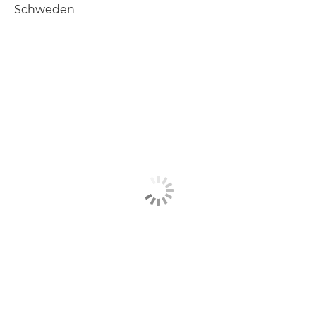
Schweden