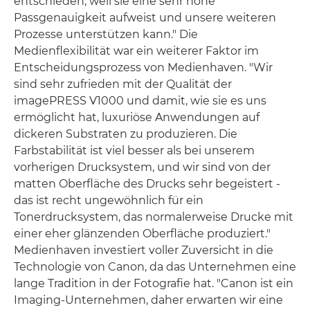
entschieden, weil sie eine sehr hohe
Passgenauigkeit aufweist und unsere weiteren
Prozesse unterstützen kann." Die
Medienflexibilität war ein weiterer Faktor im
Entscheidungsprozess von Medienhaven. "Wir
sind sehr zufrieden mit der Qualität der
imagePRESS V1000 und damit, wie sie es uns
ermöglicht hat, luxuriöse Anwendungen auf
dickeren Substraten zu produzieren. Die
Farbstabilität ist viel besser als bei unserem
vorherigen Drucksystem, und wir sind von der
matten Oberfläche des Drucks sehr begeistert -
das ist recht ungewöhnlich für ein
Tonerdrucksystem, das normalerweise Drucke mit
einer eher glänzenden Oberfläche produziert."
Medienhaven investiert voller Zuversicht in die
Technologie von Canon, da das Unternehmen eine
lange Tradition in der Fotografie hat. "Canon ist ein
Imaging-Unternehmen, daher erwarten wir eine