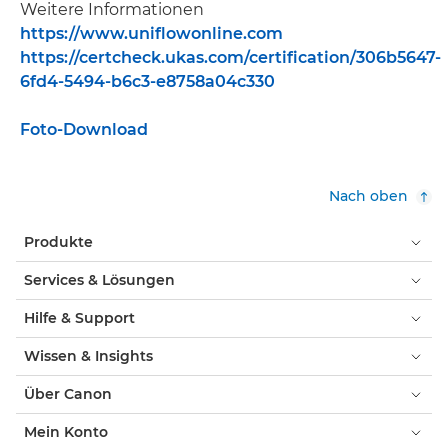
Weitere Informationen
https://www.uniflowonline.com
https://certcheck.ukas.com/certification/306b5647-
6fd4-5494-b6c3-e8758a04c330
Foto-Download
Nach oben
Produkte
Services & Lösungen
Hilfe & Support
Wissen & Insights
Über Canon
Mein Konto