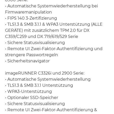
• Automatische Systemwiederherstellung bei
Firmwaremanipulation
• FIPS 140 3-Zertifizierung
• TLS1.3 & SMB 3.1.1 & WPA3 Unterstützung (ALLE
GERÄTE) mit zusätzlichem TPM 2.0 für DX
C359/C259 und DX 719/619/529 Serie
• Sichere Statusvisualisierung
• Remote UI Zwei-Faktor-Authentifizierung und
strengere Passwortregeln
• Sicherheitsnavigator
imageRUNNER C3326i und 2900 Serie:
• Automatische Systemwiederherstellung
• TLS1.3 & SMB 3.1.1 Unterstützung
• WPA3-Unterstützung
• Optionaler SSD-Speicher
• Sichere Statusvisualisierung
• Remote UI Zwei-Faktor-Authentifizierung &