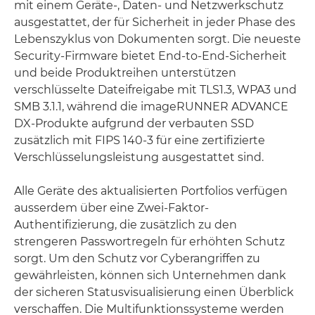
mit einem Geräte-, Daten- und Netzwerkschutz
ausgestattet, der für Sicherheit in jeder Phase des
Lebenszyklus von Dokumenten sorgt. Die neueste
Security-Firmware bietet End-to-End-Sicherheit
und beide Produktreihen unterstützen
verschlüsselte Dateifreigabe mit TLS1.3, WPA3 und
SMB 3.1.1, während die imageRUNNER ADVANCE
DX-Produkte aufgrund der verbauten SSD
zusätzlich mit FIPS 140-3 für eine zertifizierte
Verschlüsselungsleistung ausgestattet sind.
Alle Geräte des aktualisierten Portfolios verfügen
ausserdem über eine Zwei-Faktor-
Authentifizierung, die zusätzlich zu den
strengeren Passwortregeln für erhöhten Schutz
sorgt. Um den Schutz vor Cyberangriffen zu
gewährleisten, können sich Unternehmen dank
der sicheren Statusvisualisierung einen Überblick
verschaffen. Die Multifunktionssysteme werden