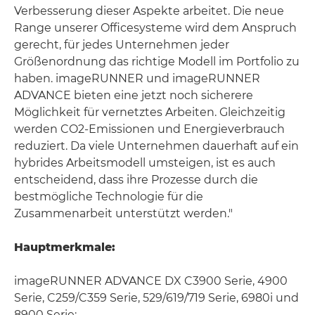
Verbesserung dieser Aspekte arbeitet. Die neue
Range unserer Officesysteme wird dem Anspruch
gerecht, für jedes Unternehmen jeder
Größenordnung das richtige Modell im Portfolio zu
haben. imageRUNNER und imageRUNNER
ADVANCE bieten eine jetzt noch sicherere
Möglichkeit für vernetztes Arbeiten. Gleichzeitig
werden CO2-Emissionen und Energieverbrauch
reduziert. Da viele Unternehmen dauerhaft auf ein
hybrides Arbeitsmodell umsteigen, ist es auch
entscheidend, dass ihre Prozesse durch die
bestmögliche Technologie für die
Zusammenarbeit unterstützt werden."
Hauptmerkmale:
imageRUNNER ADVANCE DX C3900 Serie, 4900
Serie, C259/C359 Serie, 529/619/719 Serie, 6980i und
8900 Serie: