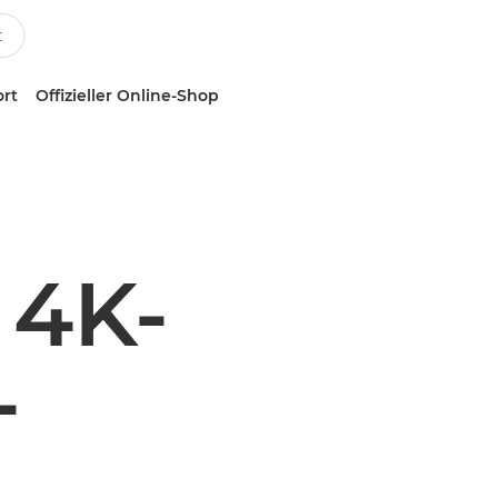
ort
Offizieller Online-Shop
 4K-
-