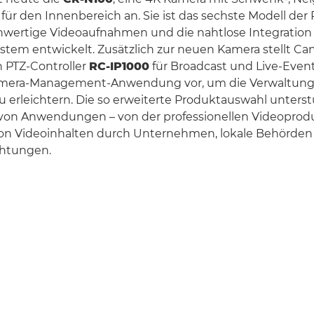
ür den Innenbereich an. Sie ist das sechste Modell der
hwertige Videoaufnahmen und die nahtlose Integration 
stem entwickelt. Zusätzlich zur neuen Kamera stellt C
n PTZ-Controller
RC-IP1000
für Broadcast und Live-Event
amera-Management-Anwendung vor, um die Verwaltung
 erleichtern. Die so erweiterte Produktauswahl unterst
 von Anwendungen – von der professionellen Videoprodu
on Videoinhalten durch Unternehmen, lokale Behörden
chtungen.