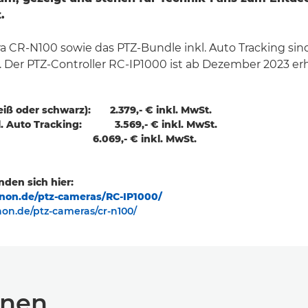
.
a CR-N100 sowie das PTZ-Bundle inkl. Auto Tracking sin
h. Der PTZ-Controller RC-IP1000 ist ab Dezember 2023 erhä
eiß oder schwarz): 2.379,- € inkl. MwSt.
kl. Auto Tracking: 3.569,- €
inkl. MwSt.
r: 6.069,- € inkl. MwSt.
nden sich hier:
non.de/ptz-cameras/RC-IP1000/
on.de/ptz-cameras/cr-n100/
onen