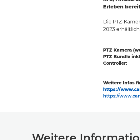
Erleben bereit
Die PTZ-Kamer
2023 erhältlic
PTZ Kamera
(w
PTZ Bundle in
Controlle
Weitere Infos fi
https://www.ca
https://www.can
Weitere Informati