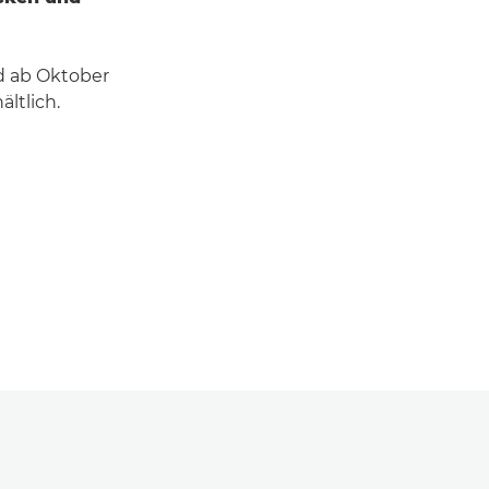
d ab Oktober
ltlich.