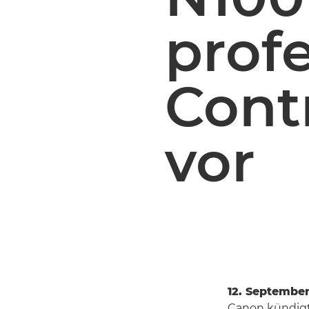
prof
Cont
vor
12. Septembe
Canon kündigt