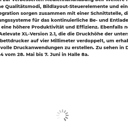
he Qualitätsmodi, Bildlayout-Steuerelemente und ein
gration sorgen zusammen mit einer Schnittstelle, d
ungssysteme für das kontinuierliche Be- und Entlad
 eine höhere Produktivität und Effizienz. Ebenfalls n
levate XL-Version 2.1, die die Druckhöhe der unter
bettdrucker auf vier Millimeter verdoppelt, um erha
volle Druckanwendungen zu erstellen. Zu sehen in 
 vom 28. Mai bis 7. Juni in Halle 8a.