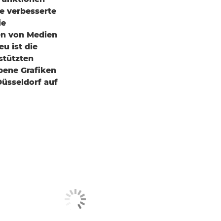
e verbesserte
ie
en von Medien
eu ist die
stützten
bene Grafiken
Düsseldorf auf