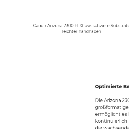
Canon Arizona 2300 FLXflow: schwere Substrat
leichter handhaben
Optimierte B
Die Arizona 23
großformatigen
ermöglicht es
kontinuierlich
die wachsende