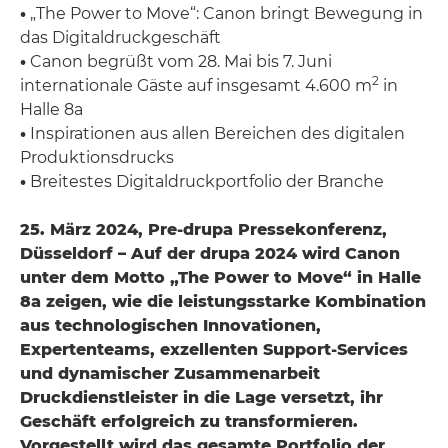
•
„The Power to Move“: Canon bringt Bewegung in
das Digitaldruckgeschäft
•
Canon begrüßt vom 28. Mai bis 7. Juni
2
internationale Gäste auf insgesamt 4.600 m
in
Halle 8a
•
Inspirationen aus allen Bereichen des digitalen
Produktionsdrucks
•
Breitestes Digitaldruckportfolio der Branche
25. März 2024, Pre-drupa Pressekonferenz,
Düsseldorf – Auf der drupa 2024 wird Canon
unter dem Motto „The Power to Move“ in Halle
8a zeigen, wie die leistungsstarke Kombination
aus technologischen Innovationen,
Expertenteams, exzellenten Support-Services
und dynamischer Zusammenarbeit
Druckdienstleister in die Lage versetzt, ihr
Geschäft erfolgreich zu transformieren.
Vorgestellt wird das gesamte Portfolio der