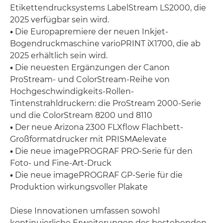
Etikettendrucksystems LabelStream LS2000, die
2025 verfügbar sein wird.
•
Die Europapremiere der neuen Inkjet-
Bogendruckmaschine varioPRINT iX1700, die ab
2025 erhältlich sein wird.
•
Die neuesten Ergänzungen der Canon
ProStream- und ColorStream-Reihe von
Hochgeschwindigkeits-Rollen-
Tintenstrahldruckern: die ProStream 2000-Serie
und die ColorStream 8200 und 8110
•
Der neue Arizona 2300 FLXflow Flachbett-
Großformatdrucker mit PRISMAelevate
•
Die neue imagePROGRAF PRO-Serie für den
Foto- und Fine-Art-Druck
•
Die neue imagePROGRAF GP-Serie für die
Produktion wirkungsvoller Plakate
Diese Innovationen umfassen sowohl
kontinuierliche Erweiterungen des bestehenden