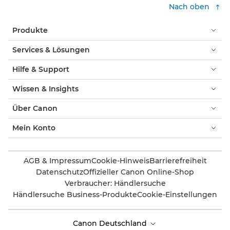
Nach oben
Produkte
Services & Lösungen
Hilfe & Support
Wissen & Insights
Über Canon
Mein Konto
AGB & Impressum
Cookie-Hinweis
Barrierefreiheit
Datenschutz
Offizieller Canon Online-Shop
Verbraucher: Händlersuche
Händlersuche Business-Produkte
Cookie-Einstellungen
Canon Deutschland