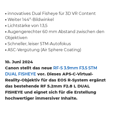
•
innovatives Dual Fisheye für 3D VR Content
•
Weiter 144°-Bildwinkel
•
Lichtstärke von 1:3,5
•
Augengerechter 60 mm Abstand zwischen den
Objektiven
•
Schneller, leiser STM-Autofokus
•
ASC-Vergütung (Air Sphere Coating)
10. Juni 2024
Canon stellt das neue
RF-S 3.9mm F3.5 STM
DUAL FISHEYE
vor. Dieses APS-C-Virtual-
Reality-Objektiv für das EOS R-System ergänzt
das bestehende RF 5.2mm F2.8 L DUAL
FISHEYE und eignet sich für die Erstellung
hochwertiger immersiver Inhalte.