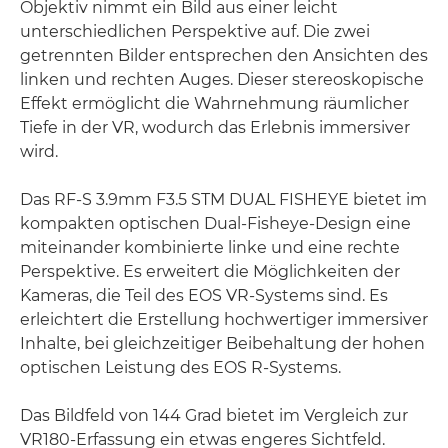
Objektiv nimmt ein Bild aus einer leicht
unterschiedlichen Perspektive auf. Die zwei
getrennten Bilder entsprechen den Ansichten des
linken und rechten Auges. Dieser stereoskopische
Effekt ermöglicht die Wahrnehmung räumlicher
Tiefe in der VR, wodurch das Erlebnis immersiver
wird.
Das RF-S 3.9mm F3.5 STM DUAL FISHEYE bietet im
kompakten optischen Dual-Fisheye-Design eine
miteinander kombinierte linke und eine rechte
Perspektive. Es erweitert die Möglichkeiten der
Kameras, die Teil des EOS VR-Systems sind. Es
erleichtert die Erstellung hochwertiger immersiver
Inhalte, bei gleichzeitiger Beibehaltung der hohen
optischen Leistung des EOS R-Systems.
Das Bildfeld von 144 Grad bietet im Vergleich zur
VR180-Erfassung ein etwas engeres Sichtfeld.