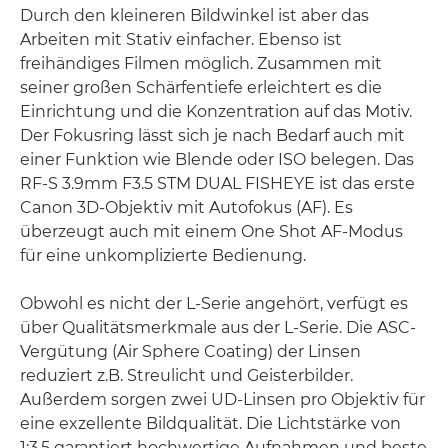
Durch den kleineren Bildwinkel ist aber das
Arbeiten mit Stativ einfacher. Ebenso ist
freihändiges Filmen möglich. Zusammen mit
seiner großen Schärfentiefe erleichtert es die
Einrichtung und die Konzentration auf das Motiv.
Der Fokusring lässt sich je nach Bedarf auch mit
einer Funktion wie Blende oder ISO belegen. Das
RF-S 3.9mm F3.5 STM DUAL FISHEYE ist das erste
Canon 3D-Objektiv mit Autofokus (AF). Es
überzeugt auch mit einem One Shot AF-Modus
für eine unkomplizierte Bedienung.
Obwohl es nicht der L-Serie angehört, verfügt es
über Qualitätsmerkmale aus der L-Serie. Die ASC-
Vergütung (Air Sphere Coating) der Linsen
reduziert z.B. Streulicht und Geisterbilder.
Außerdem sorgen zwei UD-Linsen pro Objektiv für
eine exzellente Bildqualität. Die Lichtstärke von
1:3,5 garantiert hochwertige Aufnahmen und beste