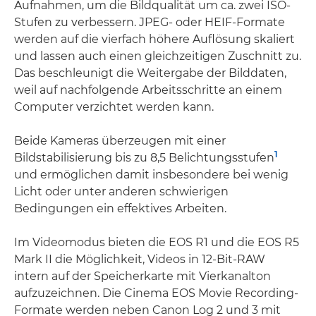
Aufnahmen, um die Bildqualität um ca. zwei ISO-
Stufen zu verbessern. JPEG- oder HEIF-Formate
werden auf die vierfach höhere Auflösung skaliert
und lassen auch einen gleichzeitigen Zuschnitt zu.
Das beschleunigt die Weitergabe der Bilddaten,
weil auf nachfolgende Arbeitsschritte an einem
Computer verzichtet werden kann.
Beide Kameras überzeugen mit einer
1
Bildstabilisierung bis zu 8,5 Belichtungsstufen
und ermöglichen damit insbesondere bei wenig
Licht oder unter anderen schwierigen
Bedingungen ein effektives Arbeiten.
Im Videomodus bieten die EOS R1 und die EOS R5
Mark II die Möglichkeit, Videos in 12-Bit-RAW
intern auf der Speicherkarte mit Vierkanalton
aufzuzeichnen. Die Cinema EOS Movie Recording-
Formate werden neben Canon Log 2 und 3 mit