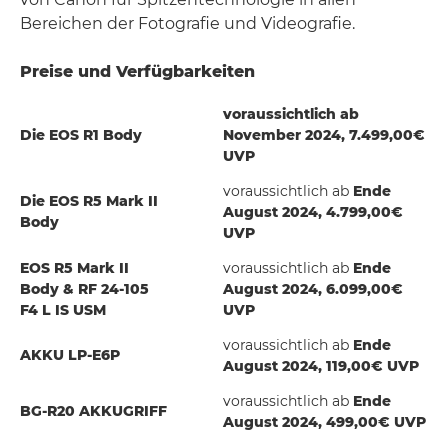
Bereichen der Fotografie und Videografie.
Preise und Verfügbarkeiten
voraussichtlich ab
Die EOS R1 Body
November 2024, 7.499,00€
UVP
voraussichtlich ab
Ende
Die EOS R5 Mark II
August 2024, 4.799,00€
Body
UVP
EOS R5 Mark II
voraussichtlich ab
Ende
Body & RF 24-105
August 2024, 6.099,00€
F4 L IS USM
UVP
voraussichtlich ab
Ende
AKKU LP-E6P
August 2024, 119,00€ UVP
voraussichtlich ab
Ende
BG-R20 AKKUGRIFF
August 2024, 499,00€ UVP