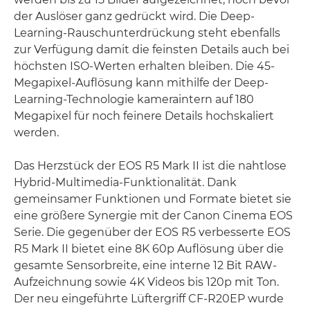
der Auslöser ganz gedrückt wird. Die Deep-
Learning-Rauschunterdrückung steht ebenfalls
zur Verfügung damit die feinsten Details auch bei
höchsten ISO-Werten erhalten bleiben. Die 45-
Megapixel-Auflösung kann mithilfe der Deep-
Learning-Technologie kameraintern auf 180
Megapixel für noch feinere Details hochskaliert
werden.
Das Herzstück der EOS R5 Mark II ist die nahtlose
Hybrid-Multimedia-Funktionalität. Dank
gemeinsamer Funktionen und Formate bietet sie
eine größere Synergie mit der Canon Cinema EOS
Serie. Die gegenüber der EOS R5 verbesserte EOS
R5 Mark II bietet eine 8K 60p Auflösung über die
gesamte Sensorbreite, eine interne 12 Bit RAW-
Aufzeichnung sowie 4K Videos bis 120p mit Ton.
Der neu eingeführte Lüftergriff CF-R20EP wurde