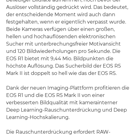
Auslöser vollständig gedrückt wird. Das bedeutet,
der entscheidende Moment wird auch dann
festgehalten, wenn er eigentlich verpasst wurde.
Beide Kameras verfügen über einen großen,
hellen und hochauflösenden elektronischen
Sucher mit unterbrechungsfreier Motivansicht
und 120 Bildwiederholungen pro Sekunde. Die
EOS R1 bietet mit 9,44 Mio. Bildpunkten die
höchste Auflösung. Das Sucherbild der EOS R5
Mark II ist doppelt so hell wie das der EOS R5.
Dank der neuen Imaging-Plattform profitieren die
EOS R1 und die EOS R5 Mark II von einer
verbesserten Bildqualität mit kamerainterner
Deep Learning-Rauschunterdrückung und Deep
Learning-Hochskalierung.
Die Rauschunterdrückung erfordert RAW-