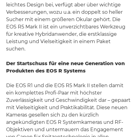
leichtes Design bei, verfügt aber über wichtige
Verbesserungen, wozu u.a. ein doppelt so heller
Sucher mit einem größeren Okular gehört. Die
EOS R5 Mark II ist ein unverzichtbares Werkzeug
für kreative Hybridanwender, die erstklassige
Leistung und Vielseitigkeit in einem Paket
suchen.
Der Startschuss für eine neue Generation von
Produkten des EOS R Systems
Die EOS R1 und die EOS R5 Mark II stellen damit
ein komplettes Profi-Paar mit höchster
Zuverlässigkeit und Geschwindigkeit dar – gepaart
mit Vielseitigkeit und Praktikabilität. Diese neuen
Kameras gesellen sich zu den kürzlich
angekündigten EOS R Systemkameras und RF-
Objektiven und untermauern das Engagement
von Canon für Spitzentechnologie in allen