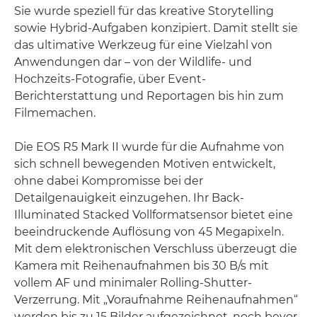
Sie wurde speziell für das kreative Storytelling
sowie Hybrid-Aufgaben konzipiert. Damit stellt sie
das ultimative Werkzeug für eine Vielzahl von
Anwendungen dar – von der Wildlife- und
Hochzeits-Fotografie, über Event-
Berichterstattung und Reportagen bis hin zum
Filmemachen.
Die EOS R5 Mark II wurde für die Aufnahme von
sich schnell bewegenden Motiven entwickelt,
ohne dabei Kompromisse bei der
Detailgenauigkeit einzugehen. Ihr Back-
Illuminated Stacked Vollformatsensor bietet eine
beeindruckende Auflösung von 45 Megapixeln.
Mit dem elektronischen Verschluss überzeugt die
Kamera mit Reihenaufnahmen bis 30 B/s mit
vollem AF und minimaler Rolling-Shutter-
Verzerrung. Mit „Voraufnahme Reihenaufnahmen“
werden bis zu 15 Bilder aufgezeichnet, noch bevor