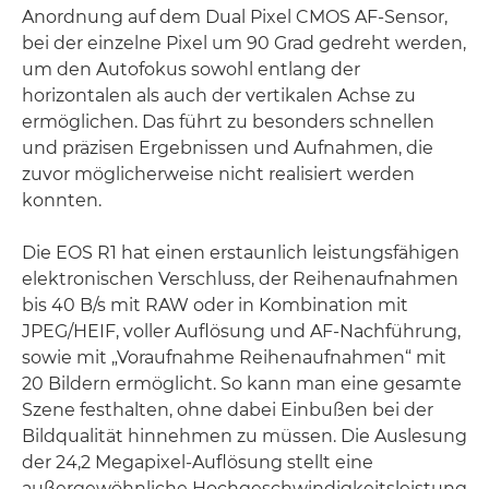
Anordnung auf dem Dual Pixel CMOS AF-Sensor,
bei der einzelne Pixel um 90 Grad gedreht werden,
um den Autofokus sowohl entlang der
horizontalen als auch der vertikalen Achse zu
ermöglichen. Das führt zu besonders schnellen
und präzisen Ergebnissen und Aufnahmen, die
zuvor möglicherweise nicht realisiert werden
konnten.
Die EOS R1 hat einen erstaunlich leistungsfähigen
elektronischen Verschluss, der Reihenaufnahmen
bis 40 B/s mit RAW oder in Kombination mit
JPEG/HEIF, voller Auflösung und AF-Nachführung,
sowie mit „Voraufnahme Reihenaufnahmen“ mit
20 Bildern ermöglicht. So kann man eine gesamte
Szene festhalten, ohne dabei Einbußen bei der
Bildqualität hinnehmen zu müssen. Die Auslesung
der 24,2 Megapixel-Auflösung stellt eine
außergewöhnliche Hochgeschwindigkeitsleistung