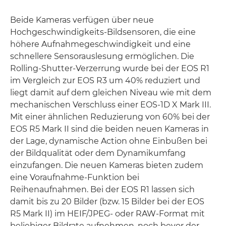
Beide Kameras verfügen über neue
Hochgeschwindigkeits-Bildsensoren, die eine
höhere Aufnahmegeschwindigkeit und eine
schnellere Sensorauslesung ermöglichen. Die
Rolling-Shutter-Verzerrung wurde bei der EOS R1
im Vergleich zur EOS R3 um 40% reduziert und
liegt damit auf dem gleichen Niveau wie mit dem
mechanischen Verschluss einer EOS-1D X Mark III.
Mit einer ähnlichen Reduzierung von 60% bei der
EOS R5 Mark II sind die beiden neuen Kameras in
der Lage, dynamische Action ohne Einbußen bei
der Bildqualität oder dem Dynamikumfang
einzufangen. Die neuen Kameras bieten zudem
eine Voraufnahme-Funktion bei
Reihenaufnahmen. Bei der EOS R1 lassen sich
damit bis zu 20 Bilder (bzw. 15 Bilder bei der EOS
R5 Mark II) im HEIF/JPEG- oder RAW-Format mit
beliebiger Bildrate aufnehmen, noch bevor der