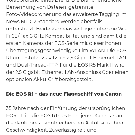
Benennung von Dateien, getrennte
Foto-/Videoordner und das erweiterte Tagging im
News ML-G2 Standard werden ebenfalls
unterstützt. Beide Kameras verfügen über die Wi-
Fi 6E/11ax 6 GHz Kompatibilität und sind damit die
ersten Kameras der EOS-Serie mit dieser hohen
Übertragungsgeschwindigkeit im WLAN. Die EOS
R1 unterstützt zusätzlich 2,5 Gigabit Ethernet LAN
und Dual-Thread-FTP. Für die EOS R5 Mark II wird
der 2,5 Gigabit Ethernet LAN-Anschluss über einen
optionalen Akku-Griff bereitgestellt.
Die EOS R1 – das neue Flaggschiff von Canon
35 Jahre nach der Einführung der ursprünglichen
EOS-1 tritt die EOS R1 das Erbe jener Kameras an,
die dank ihres bahnbrechenden Autofokus, ihrer
Geschwindigkeit, Zuverlässigkeit und