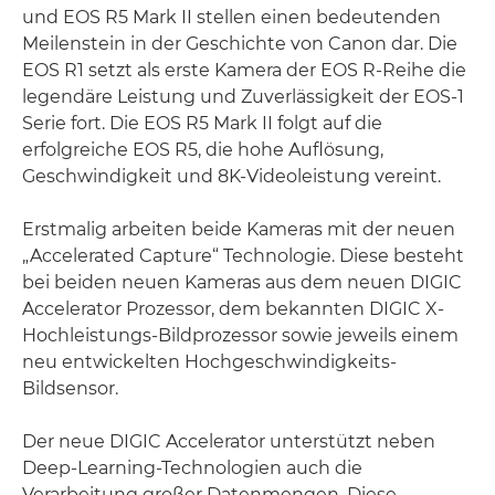
und EOS R5 Mark II stellen einen bedeutenden
Meilenstein in der Geschichte von Canon dar. Die
EOS R1 setzt als erste Kamera der EOS R-Reihe die
legendäre Leistung und Zuverlässigkeit der EOS-1
Serie fort. Die EOS R5 Mark II folgt auf die
erfolgreiche EOS R5, die hohe Auflösung,
Geschwindigkeit und 8K-Videoleistung vereint.
Erstmalig arbeiten beide Kameras mit der neuen
„Accelerated Capture“ Technologie. Diese besteht
bei beiden neuen Kameras aus dem neuen DIGIC
Accelerator Prozessor, dem bekannten DIGIC X-
Hochleistungs-Bildprozessor sowie jeweils einem
neu entwickelten Hochgeschwindigkeits-
Bildsensor.
Der neue DIGIC Accelerator unterstützt neben
Deep-Learning-Technologien auch die
Verarbeitung großer Datenmengen. Diese