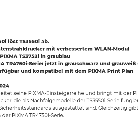
0i löst TS3550i ab.
Tintenstrahldrucker mit verbessertem WLAN-Modul
 PIXMA TS3752i in graublau
 TR4750i-Serie: jetzt in grauschwarz und grauweiß 
erfügbar und kompatibel mit dem PIXMA Print Plan
2024
itet seine PIXMA-Einsteigerreihe und bringt mit der P
cker, die als Nachfolgemodelle der TS3550i-Serie fungi
herheitsstandards ausgestattet sind. Gleichzeitig gib
 der PIXMA TR4750i-Serie.