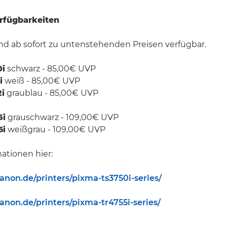
rfügbarkeiten
ind ab sofort zu untenstehenden Preisen verfügbar.
0i
schwarz - 85,00€ UVP
i
weiß - 85,00€ UVP
i
graublau - 85,00€ UVP
5i
grauschwarz - 109,00€ UVP
6i
weißgrau - 109,00€ UVP
ationen hier:
anon.de/printers/pixma-ts3750i-series/
anon.de/printers/pixma-tr4755i-series/