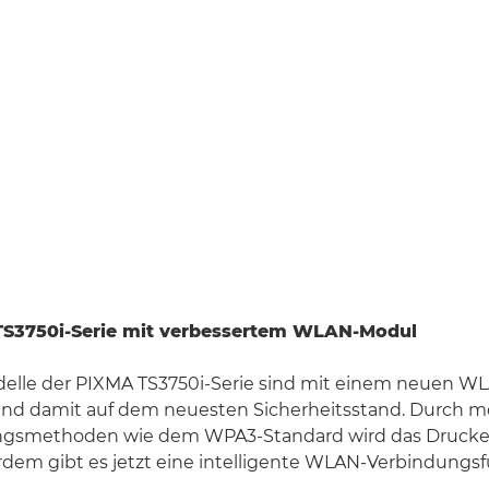
S3750i-Serie mit verbessertem WLAN-Modul
elle der PIXMA TS3750i-Serie sind mit einem neuen 
und damit auf dem neuesten Sicherheitsstand. Durch 
ungsmethoden wie dem WPA3-Standard wird das Druck
rdem gibt es jetzt eine intelligente WLAN-Verbindungsf