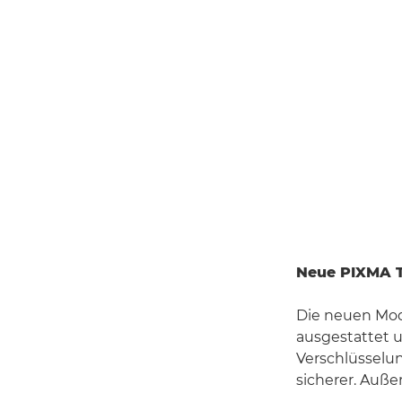
Neue PIXMA T
Die neuen Mod
ausgestattet 
Verschlüssel
sicherer. Auße