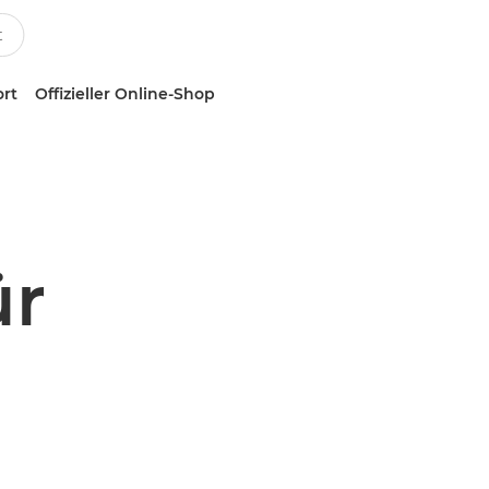
ort
Offizieller Online-Shop
ür