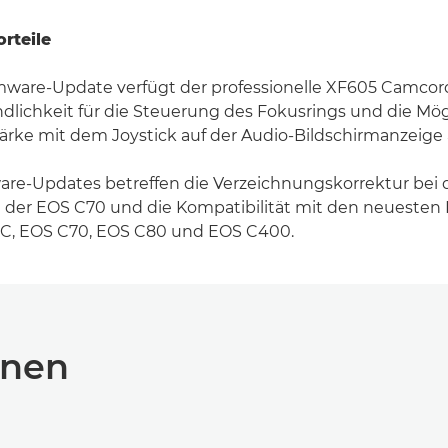
orteile
ware-Update verfügt der professionelle XF605 Camcord
lichkeit für die Steuerung des Fokusrings und die Mögl
ärke mit dem Joystick auf der Audio-Bildschirmanzeige
are-Updates betreffen die Verzeichnungskorrektur bei 
 der EOS C70 und die Kompatibilität mit den neuesten
5 C, EOS C70, EOS C80 und EOS C400.
onen