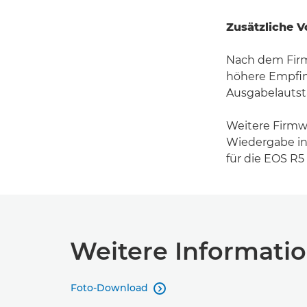
Zusätzliche V
Nach dem Firm
höhere Empfind
Ausgabelautst
Weitere Firmw
Wiedergabe in
für die EOS R
Weitere Informati
Foto-Download
