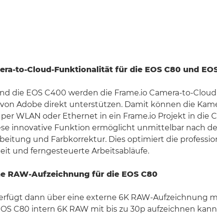
era-to-Cloud-Funktionalität für die EOS C80 und EO
nd die EOS C400 werden die Frame.io Camera-to-Cloud
 von Adobe direkt unterstützen. Damit können die Kame
 per WLAN oder Ethernet in ein Frame.io Projekt in die 
ese innovative Funktion ermöglicht unmittelbar nach 
eitung und Farbkorrektur. Dies optimiert die professio
t und ferngesteuerte Arbeitsabläufe.
ne RAW-Aufzeichnung für die EOS C80
erfügt dann über eine externe 6K RAW-Aufzeichnung mit
OS C80 intern 6K RAW mit bis zu 30p aufzeichnen kann,