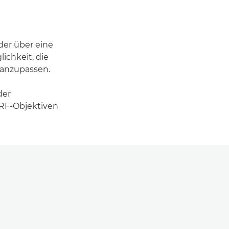
er über eine
ichkeit, die
 anzupassen.
der
 RF-Objektiven