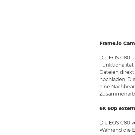
Frame.io Cam
Die EOS C80 u
Funktionalität
Dateien direkt
hochladen. Di
eine Nachbearb
Zusammenarbei
6K 60p exter
Die EOS C80 v
Während die E