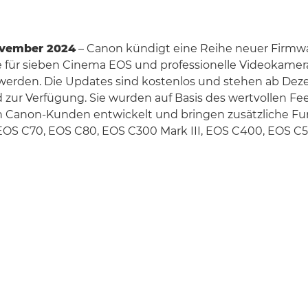
November 2024
– Canon kündigt eine Reihe neuer Firmw
ze für sieben Cinema EOS und professionelle Videokamer
t werden. Die Updates sind kostenlos und stehen ab De
zur Verfügung. Sie wurden auf Basis des wertvollen F
en Canon-Kunden entwickelt und bringen zusätzliche Fu
 EOS C70, EOS C80, EOS C300 Mark III, EOS C400, EOS C5