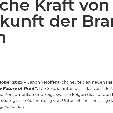
che Kraft von
ukunft der Br
n
ktober 2025
– Canon veröffentlicht heute den neuen
Ins
e Future of Print“
.
Die Studie untersucht das verändert
d Konsumenten und zeigt, welche Folgen dies für den 
ie strategische Ausrichtung von Unternehmen entlang 
skette hat.