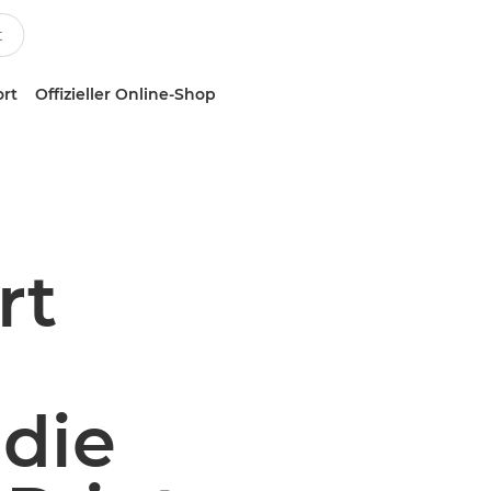
ort
Offizieller Online-Shop
rt
 die