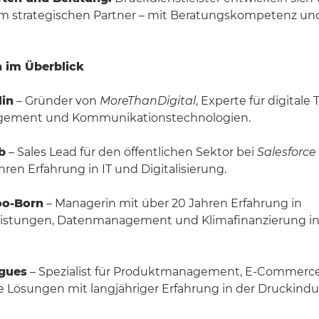
um strategischen Partner – mit Beratungskompetenz u
n im Überblick
lin
– Gründer von
MoreThanDigital
, Experte für digitale
ement und Kommunikationstechnologien.
b
– Sales Lead für den öffentlichen Sektor bei
Salesforce
hren Erfahrung in IT und Digitalisierung.
oo-Born
– Managerin mit über 20 Jahren Erfahrung in
eistungen, Datenmanagement und Klimafinanzierung in
igues
– Spezialist für Produktmanagement, E-Commerc
e Lösungen mit langjähriger Erfahrung in der Druckindus