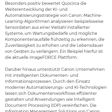
Besonders positiv bewertet Quocirca die
Weiterentwicklung der KI- und
Automatisierungsstrategie von Canon. Machine-
Learning-Algorithmen analysieren beispielsweise
Sensordaten aus einer Vielzahl installierter
Systeme, um Wartungsbedarfe und mögliche
Komponentenausfälle frühzeitig zu erkennen, die
Zuverlässigkeit zu erhöhen und die Lebensdauer
von Geräten zu verlängern. Ein Beispiel hierfür ist
die aktuelle imageFORCE Plattform.
Darüber hinaus unterstützt Canon Unternehmen
mit intelligenten Dokumenten- und
Informationsprozessen. Durch den Einsatz
moderner Automatisierungs- und KI-Technologien
lassen sich Dokumentenworkflows effizienter
gestalten und Anwendungen wie Intelligent
Document Processing (IDP) vereinfachen. Die
Information Management Solutions von Canon