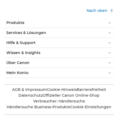
Nach oben
Produkte
Services & Lösungen
Hilfe & Support
Wissen & Insights
Über Canon
Mein Konto
AGB & Impressum
Cookie-Hinweis
Barrierefreiheit
Datenschutz
Offizieller Canon Online-Shop
Verbraucher: Händlersuche
Händlersuche Business-Produkte
Cookie-Einstellungen