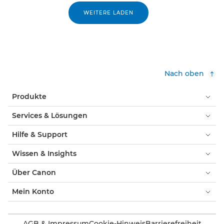
WEITERE LADEN
Nach oben
Produkte
Services & Lösungen
Hilfe & Support
Wissen & Insights
Über Canon
Mein Konto
AGB & Impressum
Cookie-Hinweis
Barrierefreiheit