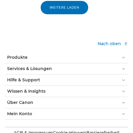
WEITERE LADEN
Nach oben
Produkte
Services & Lösungen
Hilfe & Support
Wissen & Insights
Über Canon
Mein Konto
AGB & Impressum
Cookie-Hinweis
Barrierefreiheit