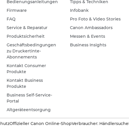
Bedienungsanleitungen
Tipps & Techniken
Firmware
Infobank
FAQ
Pro Foto & Video Stories
Service & Reparatur
Canon Ambassadors
Produktsicherheit
Messen & Events
Geschäftsbedingungen
Business Insights
zu Druckertinte-
Abonnements
Kontakt Consumer
Produkte
Kontakt Business
Produkte
Business Self-Service-
Portal
Altgeräteentsorgung
hutz
Offizieller Canon Online-Shop
Verbraucher: Händlersuche