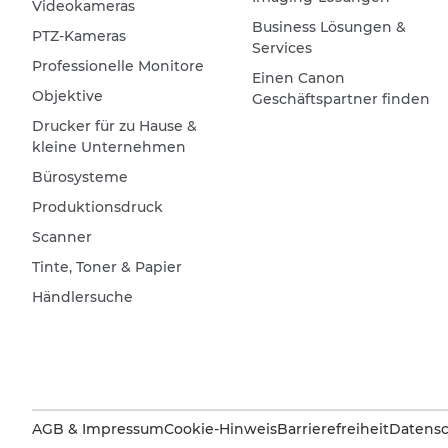
Videokameras
Business Lösungen &
PTZ-Kameras
Services
Professionelle Monitore
Einen Canon
Objektive
Geschäftspartner finden
Drucker für zu Hause &
kleine Unternehmen
Bürosysteme
Produktionsdruck
Scanner
Tinte, Toner & Papier
Händlersuche
AGB & Impressum
Cookie-Hinweis
Barrierefreiheit
Datensc