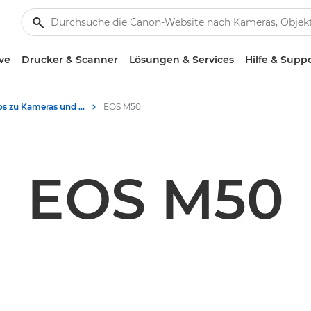
ve
Drucker & Scanner
Lösungen & Services
Hilfe & Supp
Produktotos zu Kameras und Zubehör - Canon Presse Center
EOS M50
EOS M50