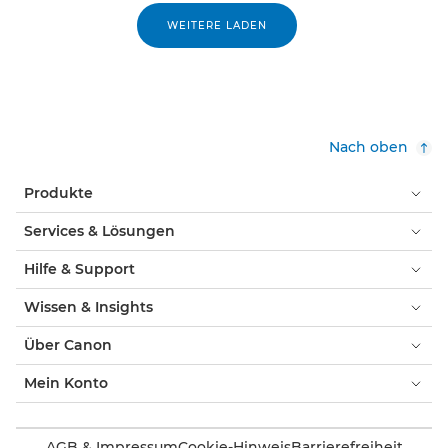
WEITERE LADEN
Nach oben
Produkte
Services & Lösungen
Hilfe & Support
Wissen & Insights
Über Canon
Mein Konto
AGB & Impressum
Cookie-Hinweis
Barrierefreiheit