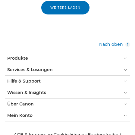
WEITERE LADEN
Nach oben
Produkte
Services & Lösungen
Hilfe & Support
Wissen & Insights
Über Canon
Mein Konto
AGB & Impressum
Cookie-Hinweis
Barrierefreiheit