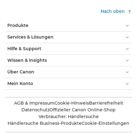
Nach oben
Produkte
Services & Lösungen
Hilfe & Support
Wissen & Insights
Über Canon
Mein Konto
AGB & Impressum
Cookie-Hinweis
Barrierefreiheit
Datenschutz
Offizieller Canon Online-Shop
Verbraucher: Händlersuche
Händlersuche Business-Produkte
Cookie-Einstellungen