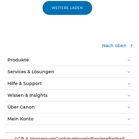
WEITERE LADEN
Nach oben
Produkte
Services & Lösungen
Hilfe & Support
Wissen & Insights
Über Canon
Mein Konto
AGB & Impressum
Cookie-Hinweis
Barrierefreiheit