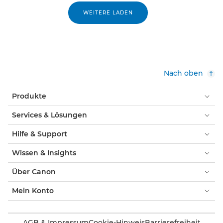
WEITERE LADEN
Nach oben
Produkte
Services & Lösungen
Hilfe & Support
Wissen & Insights
Über Canon
Mein Konto
AGB & Impressum
Cookie-Hinweis
Barrierefreiheit