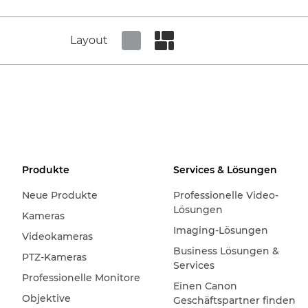
Layout
Set tiled view
Set masonry view
Produkte
Services & Lösungen
Neue Produkte
Professionelle Video-
Lösungen
Kameras
Imaging-Lösungen
Videokameras
Business Lösungen &
PTZ-Kameras
Services
Professionelle Monitore
Einen Canon
Objektive
Geschäftspartner finden