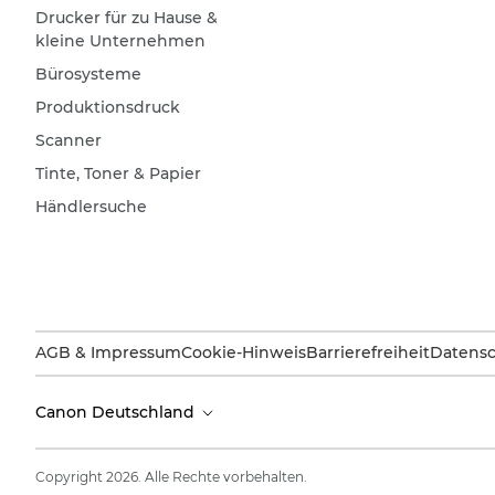
Drucker für zu Hause &
kleine Unternehmen
Bürosysteme
Produktionsdruck
Scanner
Tinte, Toner & Papier
Händlersuche
AGB & Impressum
Cookie-Hinweis
Barrierefreiheit
Datensc
Canon Deutschland
Copyright 2026. Alle Rechte vorbehalten.