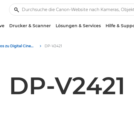
ve
Drucker & Scanner
Lösungen & Services
Hilfe & Supp
Produktfotos zu Digital Cinema - Canon Presse Center
DP-V2421
DP-V2421