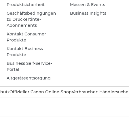
Produktsicherheit
Messen & Events
Geschäftsbedingungen
Business Insights
zu Druckertinte-
Abonnements
Kontakt Consumer
Produkte
Kontakt Business
Produkte
Business Self-Service-
Portal
Altgeräteentsorgung
hutz
Offizieller Canon Online-Shop
Verbraucher: Händlersuche