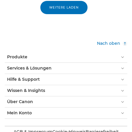
WEITERE LADEN
Nach oben
Produkte
Services & Lösungen
Hilfe & Support
Wissen & Insights
Über Canon
Mein Konto
AGB & Impressum
Cookie-Hinweis
Barrierefreiheit