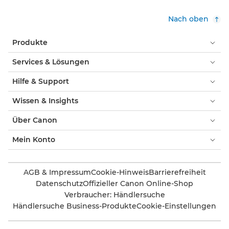
Nach oben
Produkte
Services & Lösungen
Hilfe & Support
Wissen & Insights
Über Canon
Mein Konto
AGB & Impressum
Cookie-Hinweis
Barrierefreiheit
Datenschutz
Offizieller Canon Online-Shop
Verbraucher: Händlersuche
Händlersuche Business-Produkte
Cookie-Einstellungen