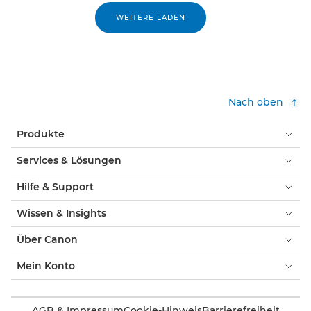
WEITERE LADEN
Nach oben
Produkte
Services & Lösungen
Hilfe & Support
Wissen & Insights
Über Canon
Mein Konto
AGB & Impressum
Cookie-Hinweis
Barrierefreiheit