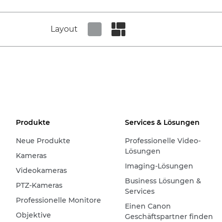
Layout
Set tiled view
Set masonry view
Produkte
Services & Lösungen
Neue Produkte
Professionelle Video-
Lösungen
Kameras
Imaging-Lösungen
Videokameras
Business Lösungen &
PTZ-Kameras
Services
Professionelle Monitore
Einen Canon
Objektive
Geschäftspartner finden