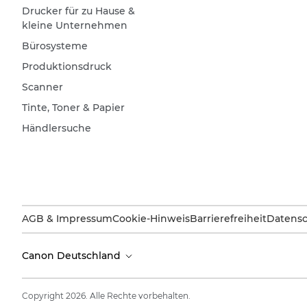
Drucker für zu Hause &
kleine Unternehmen
Bürosysteme
Produktionsdruck
Scanner
Tinte, Toner & Papier
Händlersuche
AGB & Impressum
Cookie-Hinweis
Barrierefreiheit
Datensc
Canon Deutschland
Copyright 2026. Alle Rechte vorbehalten.