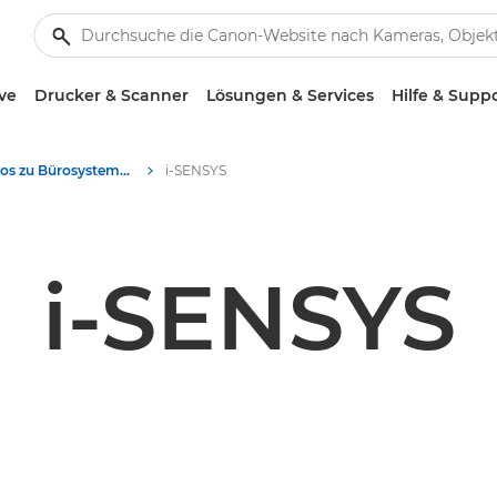
ve
Drucker & Scanner
Lösungen & Services
Hilfe & Supp
Produktfotos zu Bürosystemen - Canon Presse Center
i-SENSYS
i-SENSYS