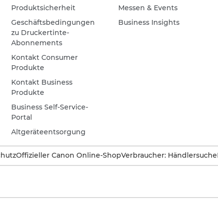
Produktsicherheit
Messen & Events
Geschäftsbedingungen
Business Insights
zu Druckertinte-
Abonnements
Kontakt Consumer
Produkte
Kontakt Business
Produkte
Business Self-Service-
Portal
Altgeräteentsorgung
hutz
Offizieller Canon Online-Shop
Verbraucher: Händlersuche