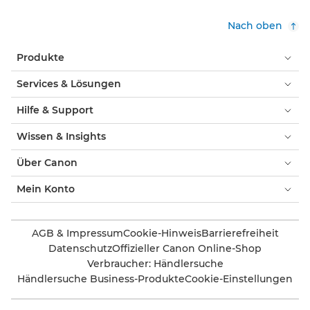
Nach oben
Produkte
Services & Lösungen
Hilfe & Support
Wissen & Insights
Über Canon
Mein Konto
AGB & Impressum
Cookie-Hinweis
Barrierefreiheit
Datenschutz
Offizieller Canon Online-Shop
Verbraucher: Händlersuche
Händlersuche Business-Produkte
Cookie-Einstellungen