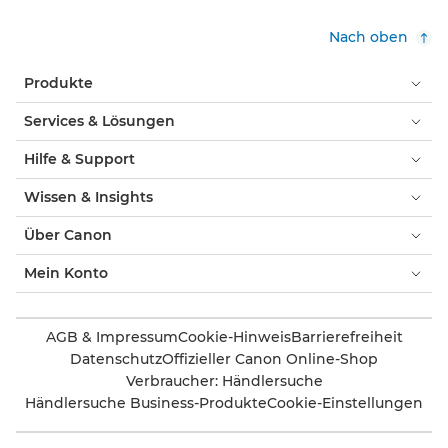
Nach oben
Produkte
Services & Lösungen
Hilfe & Support
Wissen & Insights
Über Canon
Mein Konto
AGB & Impressum
Cookie-Hinweis
Barrierefreiheit
Datenschutz
Offizieller Canon Online-Shop
Verbraucher: Händlersuche
Händlersuche Business-Produkte
Cookie-Einstellungen