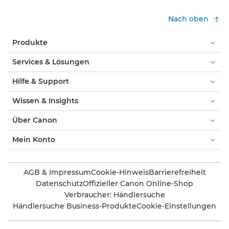
Nach oben
Produkte
Services & Lösungen
Hilfe & Support
Wissen & Insights
Über Canon
Mein Konto
AGB & Impressum
Cookie-Hinweis
Barrierefreiheit
Datenschutz
Offizieller Canon Online-Shop
Verbraucher: Händlersuche
Händlersuche Business-Produkte
Cookie-Einstellungen