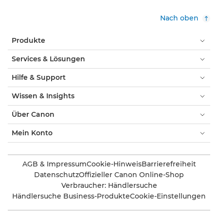
Nach oben
Produkte
Services & Lösungen
Hilfe & Support
Wissen & Insights
Über Canon
Mein Konto
AGB & Impressum
Cookie-Hinweis
Barrierefreiheit
Datenschutz
Offizieller Canon Online-Shop
Verbraucher: Händlersuche
Händlersuche Business-Produkte
Cookie-Einstellungen