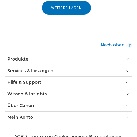
WEITERE LADEN
Nach oben
Produkte
Services & Lösungen
Hilfe & Support
Wissen & Insights
Über Canon
Mein Konto
AGB & Impressum
Cookie-Hinweis
Barrierefreiheit