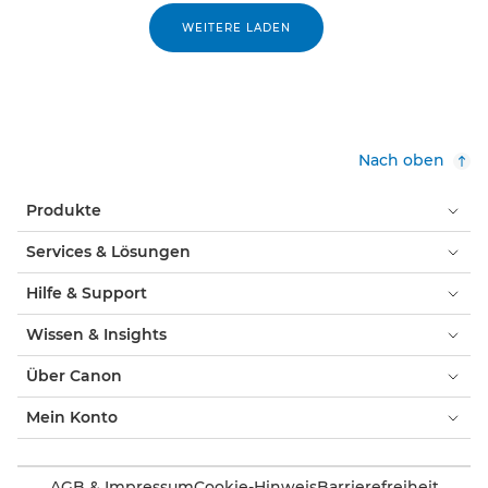
WEITERE LADEN
Nach oben
Produkte
Services & Lösungen
Hilfe & Support
Wissen & Insights
Über Canon
Mein Konto
AGB & Impressum
Cookie-Hinweis
Barrierefreiheit