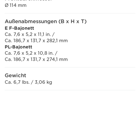
Ø 114 mm
Außenabmessungen (B x H x T)
E
F-Bajonett
Ca. 7,6 x 5,2 x 11,1 in. /
Ca. 186,7 x 131,7 x 282,1 mm
PL-Bajonett
Ca. 7,6 x 5,2 x 10,8 in. /
Ca. 186,7 x 131,7 x 274,1 mm
Gewicht
Ca. 6,7 lbs. / 3,06 kg