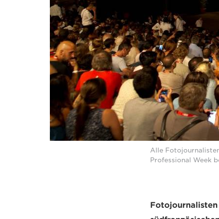
Alle Fotojournalist
Professional Week b
Fotojournalisten