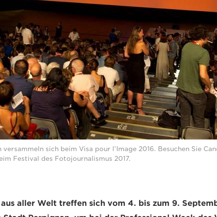
en versammeln sich beim Visa pour l’Image 2016. Besuchen Sie Ca
eim Festival des Fotojournalismus 2017.
 aus aller Welt treffen sich vom 4. bis zum 9. Septemb