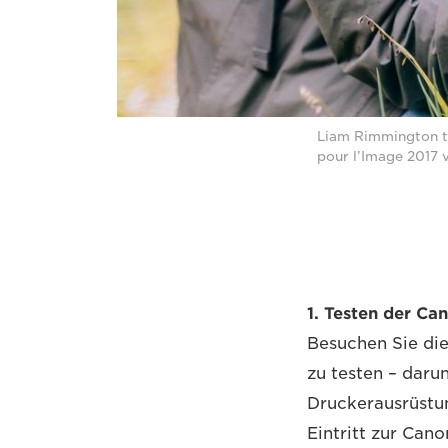
Liam Rimmington te
pour l’Image 2017 v
1. Testen der Ca
Besuchen Sie di
zu testen – daru
Druckerausrüstun
Eintritt zur Can