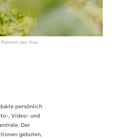
m Rahmen des Visa
dukte persönlich
to-, Video- und
entrale. Der
ktionen geboten,