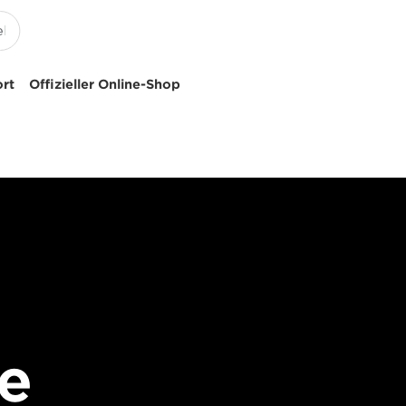
ort
Offizieller Online-Shop
ie