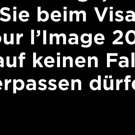
Sie beim Vis
ur l’Image 2
auf keinen Fal
erpassen dürf