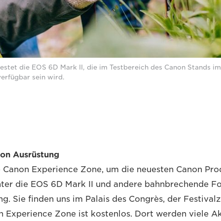
stet die EOS 6D Mark II, die im Testbereich des Canon Stands i
erfügbar sein wird.
non Ausrüstung
e Canon Experience Zone, um die neuesten Canon Pro
nter die EOS 6D Mark II und andere bahnbrechende Fo
g. Sie finden uns im Palais des Congrès, der Festivalz
on Experience Zone ist kostenlos. Dort werden viele A