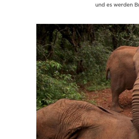
und es werden B