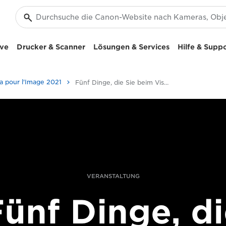
ive
Drucker & Scanner
Lösungen & Services
Hilfe & Supp
sa pour l'Image 2021
Fünf Dinge, die Sie beim Visa pour l’Image 2017 auf keinen Fall verpassen dürfen
VERANSTALTUNG
ünf Dinge, d