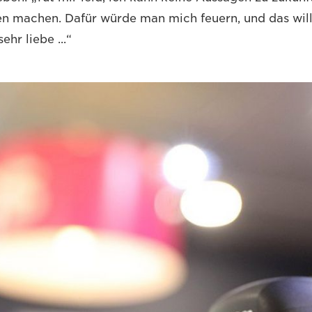
 machen. Dafür würde man mich feuern, und das will i
ehr liebe ...“