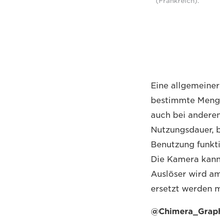
(Frankreich).
Eine allgemeine
bestimmte Menge
auch bei andere
Nutzungsdauer, b
Benutzung funkti
Die Kamera kann
Auslöser wird am
ersetzt werden mu
@Chimera_Grap