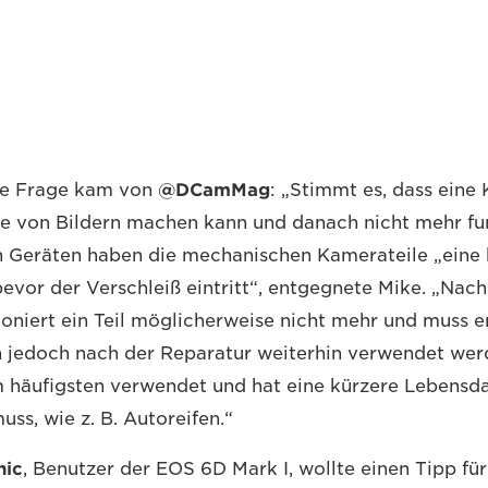
re Frage kam von
@DCamMag
: „Stimmt es, dass eine
 von Bildern machen kann und danach nicht mehr fun
n Geräten haben die mechanischen Kamerateile „eine
evor der Verschleiß eintritt“, entgegnete Mike. „Nach
oniert ein Teil möglicherweise nicht mehr und muss e
 jedoch nach der Reparatur weiterhin verwendet wer
 häufigsten verwendet und hat eine kürzere Lebensda
ss, wie z. B. Autoreifen.“
hic
, Benutzer der EOS 6D Mark I, wollte einen Tipp fü