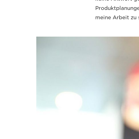
Produktplanungen
meine Arbeit zu s