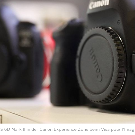
OS 6D Mark II in der Canon Experience Zone beim Visa pour l’Imag