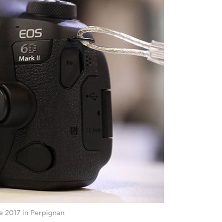
e 2017 in Perpignan