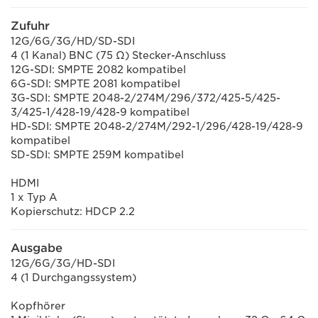
Zufuhr
12G/6G/3G/HD/SD-SDI
4 (1 Kanal) BNC (75 Ω) Stecker-Anschluss
12G-SDI: SMPTE 2082 kompatibel
6G-SDI: SMPTE 2081 kompatibel
3G-SDI: SMPTE 2048-2/274M/296/372/425-5/425-
3/425-1/428-19/428-9 kompatibel
HD-SDI: SMPTE 2048-2/274M/292-1/296/428-19/428-9
kompatibel
SD-SDI: SMPTE 259M kompatibel
HDMI
1 x Typ A
Kopierschutz: HDCP 2.2
Ausgabe
12G/6G/3G/HD-SDI
4 (1 Durchgangssystem)
Kopfhörer