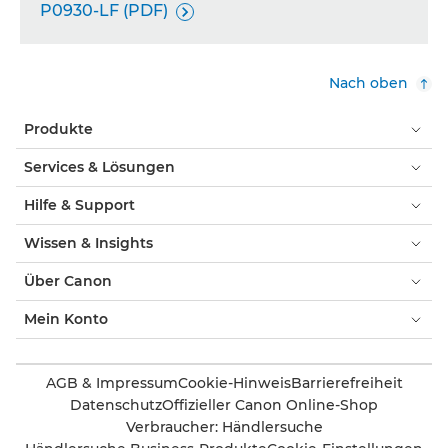
P0930-LF (PDF)

Nach oben
Produkte
Services & Lösungen
Hilfe & Support
Wissen & Insights
Über Canon
Mein Konto
AGB & Impressum
Cookie-Hinweis
Barrierefreiheit
Datenschutz
Offizieller Canon Online-Shop
Verbraucher: Händlersuche