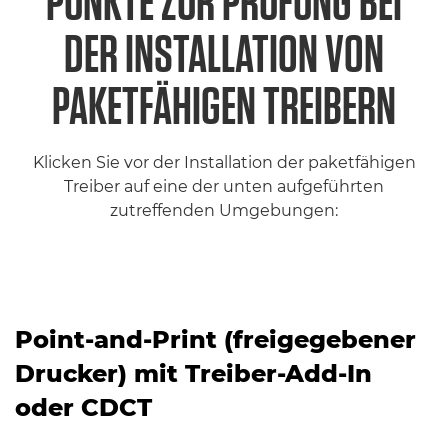
PUNKTE ZUR PRÜFUNG BEI
DER INSTALLATION VON
PAKETFÄHIGEN TREIBERN
Klicken Sie vor der Installation der paketfähigen
Treiber auf eine der unten aufgeführten
zutreffenden Umgebungen:
Point-and-Print (freigegebener
Drucker) mit Treiber-Add-In
oder CDCT