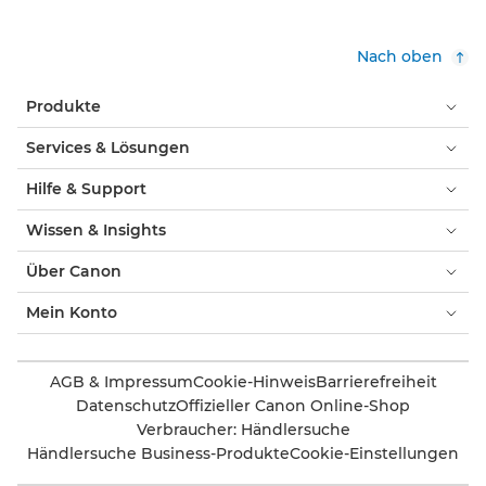
Nach oben
Produkte
Services & Lösungen
Hilfe & Support
Wissen & Insights
Über Canon
Mein Konto
AGB & Impressum
Cookie-Hinweis
Barrierefreiheit
Datenschutz
Offizieller Canon Online-Shop
Verbraucher: Händlersuche
Händlersuche Business-Produkte
Cookie-Einstellungen