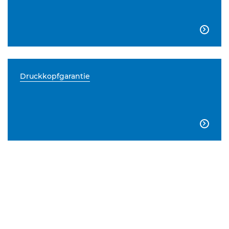

Druckkopfgarantie
