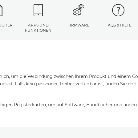
ÜCHER
APPS UND
FIRMWARE
FAQS & HILFE
FUNKTIONEN
erlich, um die Verbindung zwischen Ihrem Produkt und einem Com
odukt. Falls kein passender Treiber verfügbar ist, finden Sie dor
bigen Registerkarten, um auf Software, Handbücher und andere 