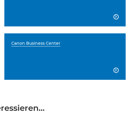

Canon Business Center

essieren...