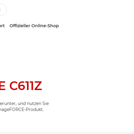
ort
Offizieller Online-Shop
 C611Z
erunter, und nutzen Sie
 imageFORCE-Produkt.