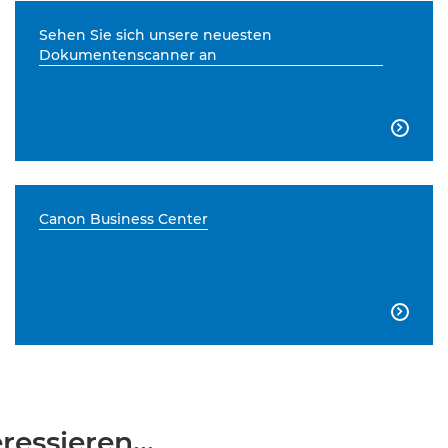
Sehen Sie sich unsere neuesten
Dokumentenscanner an

Canon Business Center

essieren...