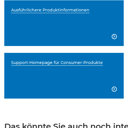
Ausführlichere Produktinformationen

Support-Homepage für Consumer-Produkte

Das könnte Sie auch noch inter