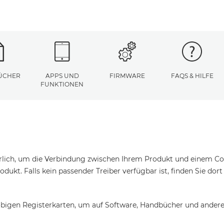
ÜCHER
APPS UND
FIRMWARE
FAQS & HILFE
FUNKTIONEN
erlich, um die Verbindung zwischen Ihrem Produkt und einem Com
odukt. Falls kein passender Treiber verfügbar ist, finden Sie dor
bigen Registerkarten, um auf Software, Handbücher und andere 