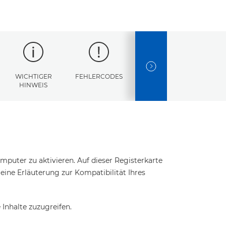
NEXT SLIDE
WICHTIGER
FEHLERCODES
TECHNISCHE
HINWEIS
DATEN
puter zu aktivieren. Auf dieser Registerkarte
t eine Erläuterung zur Kompatibilität Ihres
Inhalte zuzugreifen.