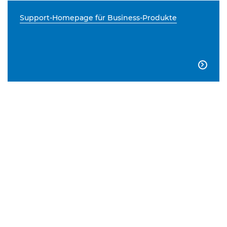
Support-Homepage für Business-Produkte
