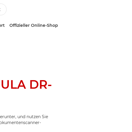
ort
Offizieller Online-Shop
ULA DR-
erunter, und nutzen Sie
 Dokumentenscanner-