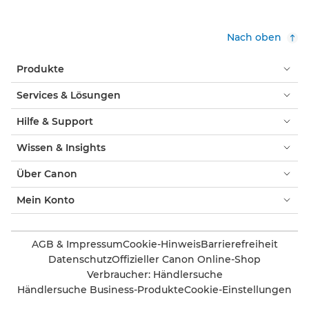
Nach oben
Produkte
Services & Lösungen
Hilfe & Support
Wissen & Insights
Über Canon
Mein Konto
AGB & Impressum
Cookie-Hinweis
Barrierefreiheit
Datenschutz
Offizieller Canon Online-Shop
Verbraucher: Händlersuche
Händlersuche Business-Produkte
Cookie-Einstellungen