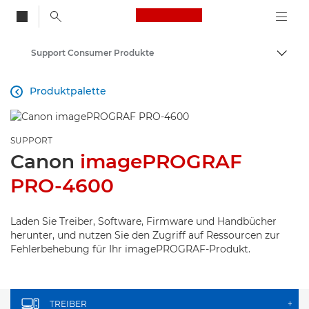
Canon Logo, back to
Support Consumer Produkte
Auf B
Canon
Produktpalette

SUPPORT
Canon
imagePROGRAF
PRO-4600
Laden Sie Treiber, Software, Firmware und Handbücher
herunter, und nutzen Sie den Zugriff auf Ressourcen zur
Fehlerbehebung für Ihr imagePROGRAF-Produkt.
TREIBER
+