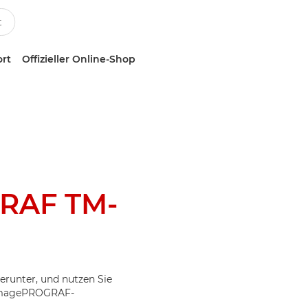
ort
Offizieller Online-Shop
RAF TM-
erunter, und nutzen Sie
r imagePROGRAF-