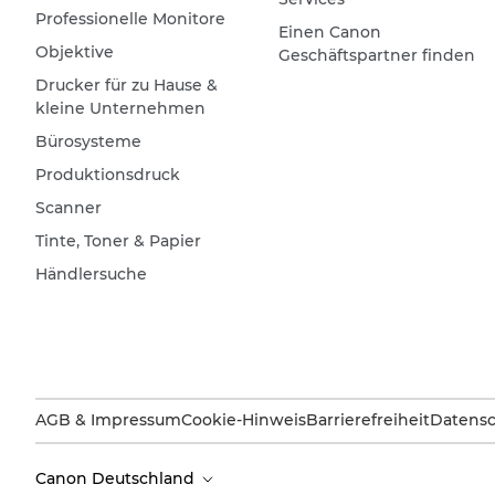
Professionelle Monitore
Einen Canon
Objektive
Geschäftspartner finden
Drucker für zu Hause &
kleine Unternehmen
Bürosysteme
Produktionsdruck
Scanner
Tinte, Toner & Papier
Händlersuche
AGB & Impressum
Cookie-Hinweis
Barrierefreiheit
Datensc
Canon Deutschland