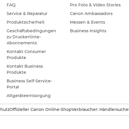
FAQ
Pro Foto & Video Stories
Service & Reparatur
Canon Ambassadors
Produktsicherheit
Messen & Events
Geschäftsbedingungen
Business Insights
zu Druckertinte-
Abonnements
Kontakt Consumer
Produkte
Kontakt Business
Produkte
Business Self-Service-
Portal
Altgeräteentsorgung
hutz
Offizieller Canon Online-Shop
Verbraucher: Händlersuche