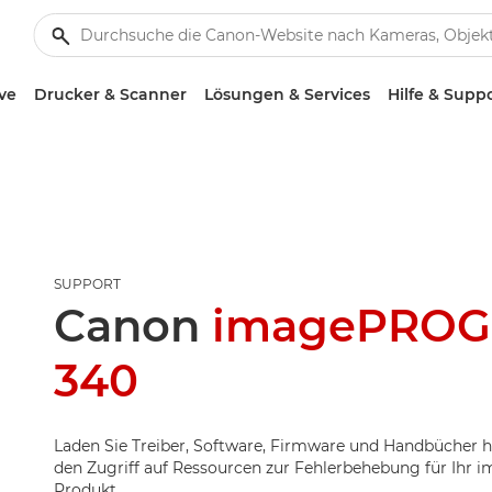
ve
Drucker & Scanner
Lösungen & Services
Hilfe & Supp
SUPPORT
Canon
imagePROG
340
Laden Sie Treiber, Software, Firmware und Handbücher h
den Zugriff auf Ressourcen zur Fehlerbehebung für Ih
Produkt.