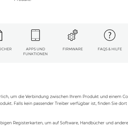
ÜCHER
APPS UND
FIRMWARE
FAQS & HILFE
FUNKTIONEN
erlich, um die Verbindung zwischen Ihrem Produkt und einem Com
odukt. Falls kein passender Treiber verfügbar ist, finden Sie dor
bigen Registerkarten, um auf Software, Handbücher und andere 